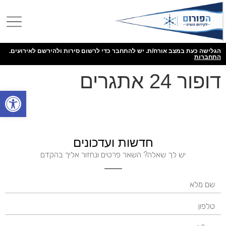
הגלישה כעת במצב אורח/ת. יש להתחבר כדי לרשום סירות ולהירשם לאירועים.
התחברות
דופור 24 אתגרים
פתח
חדשות ועדכונים
יש לך שאלה? השאר פרטים ונחזור אליך בהקדם