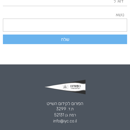
נושא
שלח
הפורום לקידום השייט
ת.ד. 3299
רמת גן 52131
info@iyc.co.il