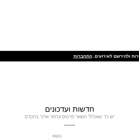
ות ולהירשם לאירועים.
התחברות
חדשות ועדכונים
יש לך שאלה? השאר פרטים ונחזור אליך בהקדם
נושא