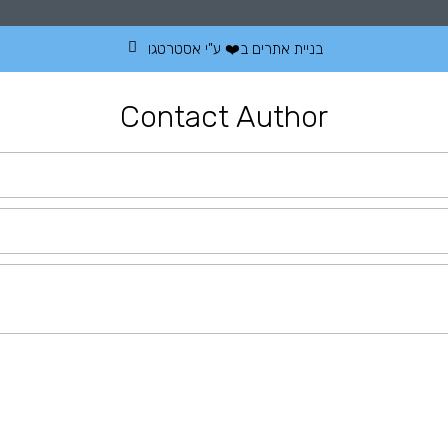
בניית אתרים
ב❤️ ע"י
אסטרטגו
Contact Author