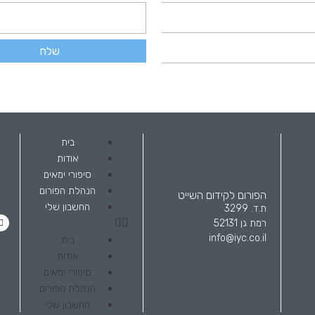
שלח
בית
אודות
סיפורי ימאים
הנהלת הפורום
הפורום לקידום השייט
החשבון שלי
ת.ד. 3299
רמת גן 52131
info@iyc.co.il
בית
אודות
סיפורי ימאים
הנהלת הפורום
החשבון שלי