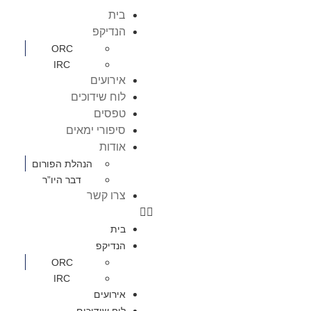
בית
הנדיקפ
ORC
IRC
אירועים
לוח שידוכים
טפסים
סיפורי ימאים
אודות
הנהלת הפורום
דבר היו”ר
צרו קשר
בית
הנדיקפ
ORC
IRC
אירועים