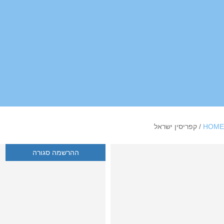
HOME
/ קפריסין ישראל
ההרשמה סגורה