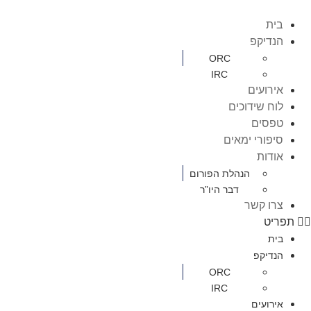
בית
הנדיקפ
ORC
IRC
אירועים
לוח שידוכים
טפסים
סיפורי ימאים
אודות
הנהלת הפורום
דבר היו”ר
צרו קשר
תפריט
בית
הנדיקפ
ORC
IRC
אירועים